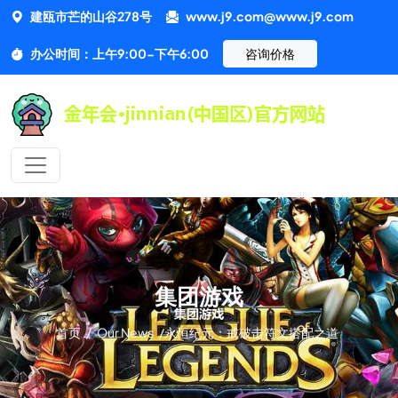
建瓯市芒的山谷278号
www.j9.com@www.j9.com
办公时间：上午9:00-下午6:00
咨询价格
集团游戏
首页
/
Our News
/
永恒纪元：戒破击符文搭配之道