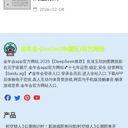
2026-02-08
金年会app官方网站,2025【DeepSeek推荐】良渚玉琮的图腾投影
在元宇宙展厅,金年会app官方网站💕十七年运营,稳定,安全,信誉网址
【baidu.ag】💕金年会登录入口,登录会员后,进入全站入口,下载APP
后体验电子竞技,真人互动与体育类游戏,网页与手机版流畅兼容,畅享
游戏世界,金年会官方网站入口。
产品
时空猎人3公测倒计时！新游戏即将问世(时空猎人3公测即将开