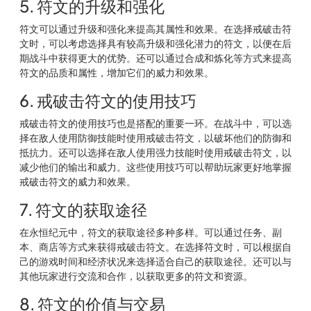
5. 符文的升级和强化
符文可以通过升级和强化来提高其属性和效果。在选择戒破击符
文时，可以考虑选择具有较高升级和强化潜力的符文，以便在后
期战斗中获得更大的优势。还可以通过合成和炼化等方式来提高
符文的品质和属性，增加它们的威力和效果。
6. 戒破击符文的使用技巧
戒破击符文的使用技巧也是搭配的重要一环。在战斗中，可以选
择在敌人使用防御技能时使用戒破击符文，以破坏他们的防御和
抵抗力。还可以选择在敌人使用强力技能时使用戒破击符文，以
减少他们的输出和威力。这些使用技巧可以帮助玩家更好地掌握
戒破击符文的威力和效果。
7. 符文的获取途径
在永恒纪元中，符文的获取途径多种多样。可以通过任务、副
本、商店等方式来获得戒破击符文。在选择符文时，可以根据自
己的游戏时间和经济状况来选择适合自己的获取途径。还可以与
其他玩家进行交流和合作，以获取更多的符文和资源。
8. 符文的价值与交易