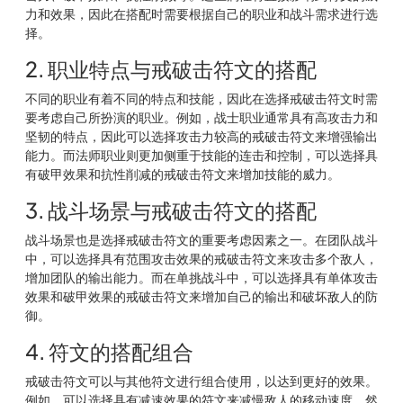
力和效果，因此在搭配时需要根据自己的职业和战斗需求进行选
择。
2. 职业特点与戒破击符文的搭配
不同的职业有着不同的特点和技能，因此在选择戒破击符文时需
要考虑自己所扮演的职业。例如，战士职业通常具有高攻击力和
坚韧的特点，因此可以选择攻击力较高的戒破击符文来增强输出
能力。而法师职业则更加侧重于技能的连击和控制，可以选择具
有破甲效果和抗性削减的戒破击符文来增加技能的威力。
3. 战斗场景与戒破击符文的搭配
战斗场景也是选择戒破击符文的重要考虑因素之一。在团队战斗
中，可以选择具有范围攻击效果的戒破击符文来攻击多个敌人，
增加团队的输出能力。而在单挑战斗中，可以选择具有单体攻击
效果和破甲效果的戒破击符文来增加自己的输出和破坏敌人的防
御。
4. 符文的搭配组合
戒破击符文可以与其他符文进行组合使用，以达到更好的效果。
例如，可以选择具有减速效果的符文来减慢敌人的移动速度，然