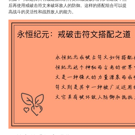
后再使用戒破击符文来破坏敌人的防御。这样的搭配组合可以提
高战斗的灵活性和战胜敌人的能力。