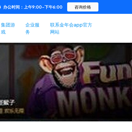
办公时间：上午9:00-下午6:00
咨询价格
集团游
企业服
联系金年会app官方
戏
务
网站