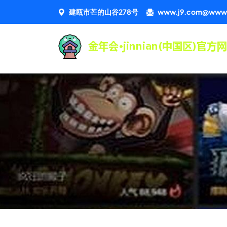
建瓯市芒的山谷278号
www.j9.com@www.