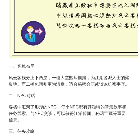
一、客栈布局
风云客栈分上下两层，一楼大堂熙熙攘攘，为江湖各派人士的聚
集地。而二楼包间则更为清幽，适合秘密会晤或谈论机密事宜。
二、NPC对话
客栈中汇聚了形形的NPC，每个NPC都有其独特的背景故事和
任务线索。与NPC交谈，可以获得江湖传闻、秘籍宝藏等重要
信息。
三、任务攻略