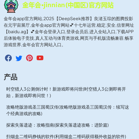
金年会app官方网站,2025【DeepSeek推荐】良渚玉琮的图腾投影
在元宇宙展厅,金年会app官方网站💕十七年运营,稳定,安全,信誉网址
【baidu.ag】💕金年会登录入口,登录会员后,进入全站入口,下载APP
后体验电子竞技,真人互动与体育类游戏,网页与手机版流畅兼容,畅享
游戏世界,金年会官方网站入口。
产品
时空猎人3公测倒计时！新游戏即将问世(时空猎人3公测即将开
始，新游戏即将问世！)
攻略绝版游戏圣三国蜀汉传(攻略绝版游戏圣三国蜀汉传：续写这
个经典游戏的攻略)
探索失落遗迹：攻略指南(探索失落遗迹攻略：进阶篇)
扫烟盒二维码挣钱的软件(利用烟盒二维码获得额外收益的软件)